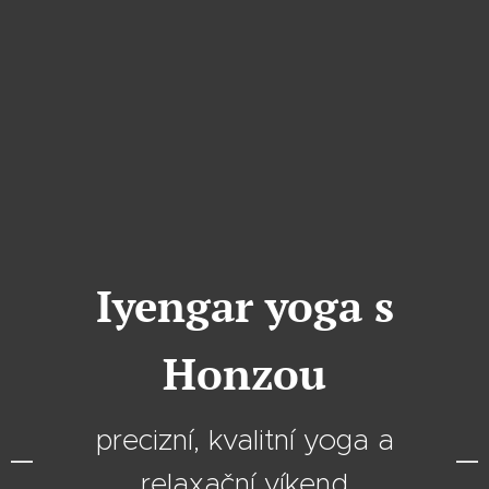
Iyengar yoga s
Honzou
precizní, kvalitní yoga a
relaxační víkend