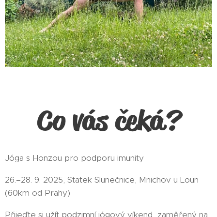
Co vás čeká?
Jóga s Honzou pro podporu imunity
26.–28. 9. 2025, Statek Slunečnice, Mnichov u Loun
(60km od Prahy)
Přijeďte si užít podzimní jógový víkend zaměřený na