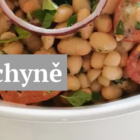
chyně