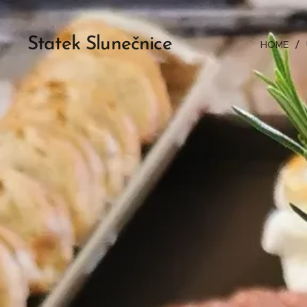
Statek Slunečnice
HOME