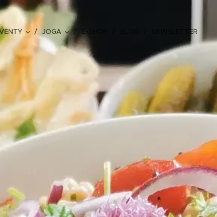
VENTY
JOGA
E-SHOP
BLOG
NEWSLETTER