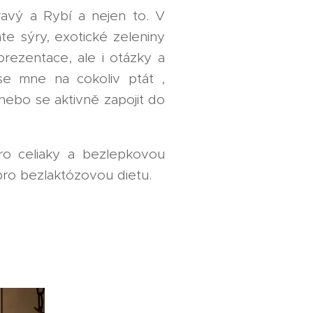
ravý a Rybí a nejen to. V
e sýry, exotické zeleniny
prezentace, ale i otázky a
e mne na cokoliv ptát ,
nebo se aktivně zapojit do
ro celiaky a bezlepkovou
pro bezlaktózovou dietu.